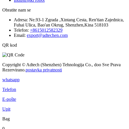
Industrijski robot
Obratite nam se
Adresa:
Ne.93-1 Zgrada ,Xintang Cesta, Ren'tian Zajednica,
Fuhai Ulica, Bao'an Okrug, Shenzhen,Kina 518103
Telefon:
+8615012582329
Email:
export@adtechen.com
QR kod
Copyright © Adtech (Shenzhen) Tehnologija Co., doo Sve Prava
Rezervirano.
postavka privatnosti
whatsapp
Telefon
E-pošte
Upit
Bag
0