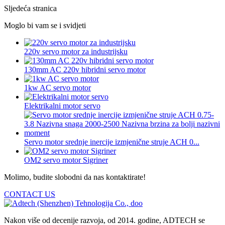
Sljedeća stranica
Moglo bi vam se i svidjeti
220v servo motor za industrijsku
130mm AC 220v hibridni servo motor
1kw AC servo motor
Elektrikalni motor servo
Servo motor srednje inercije izmjenične struje ACH 0...
OM2 servo motor Sigriner
Molimo, budite slobodni da nas kontaktirate!
CONTACT US
Nakon više od decenije razvoja, od 2014. godine, ADTECH se