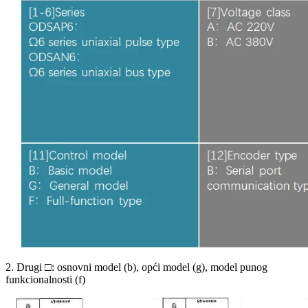
2. Drugi □: osnovni model (b), opći model (g), model punog
funkcionalnosti (f)