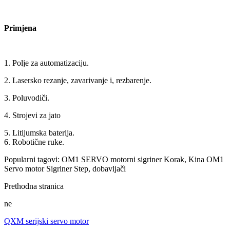
Primjena
1. Polje za automatizaciju.
2. Lasersko rezanje, zavarivanje i, rezbarenje.
3. Poluvodiči.
4. Strojevi za jato
5. Litijumska baterija.
6. Robotične ruke.
Popularni tagovi: OM1 SERVO motorni sigriner Korak, Kina OM1
Servo motor Sigriner Step, dobavljači
Prethodna stranica
ne
QXM serijski servo motor