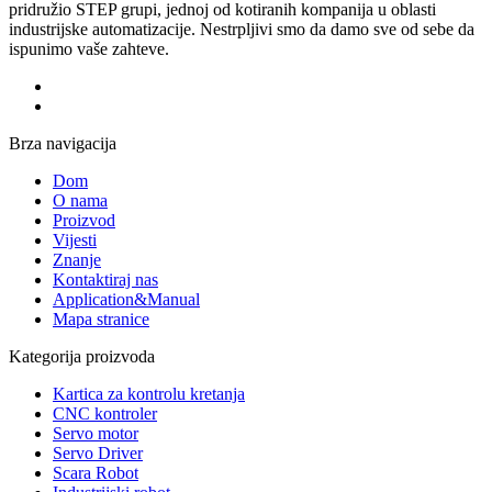
pridružio STEP grupi, jednoj od kotiranih kompanija u oblasti
industrijske automatizacije. Nestrpljivi smo da damo sve od sebe da
ispunimo vaše zahteve.
Brza navigacija
Dom
O nama
Proizvod
Vijesti
Znanje
Kontaktiraj nas
Application&Manual
Mapa stranice
Kategorija proizvoda
Kartica za kontrolu kretanja
CNC kontroler
Servo motor
Servo Driver
Scara Robot