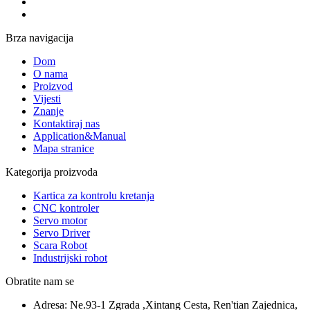
Brza navigacija
Dom
O nama
Proizvod
Vijesti
Znanje
Kontaktiraj nas
Application&Manual
Mapa stranice
Kategorija proizvoda
Kartica za kontrolu kretanja
CNC kontroler
Servo motor
Servo Driver
Scara Robot
Industrijski robot
Obratite nam se
Adresa:
Ne.93-1 Zgrada ,Xintang Cesta, Ren'tian Zajednica,