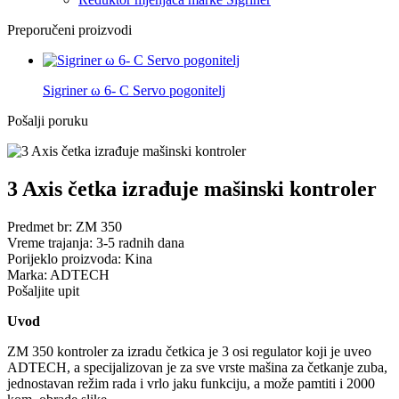
Preporučeni proizvodi
Sigriner ω 6- C Servo pogonitelj
Pošalji poruku
3 Axis četka izrađuje mašinski kontroler
Predmet br: ZM 350
Vreme trajanja: 3-5 radnih dana
Porijeklo proizvoda: Kina
Marka: ADTECH
Pošaljite upit
Uvod
ZM 350 kontroler za izradu četkica je 3 osi regulator koji je uveo
ADTECH, a specijalizovan je za sve vrste mašina za četkanje zuba,
jednostavan režim rada i vrlo jaku funkciju, a može pamtiti i 2000