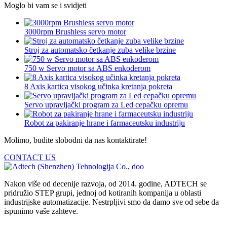
Moglo bi vam se i svidjeti
3000rpm Brushless servo motor
Stroj za automatsko četkanje zuba velike brzine
750 w Servo motor sa ABS enkoderom
8 Axis kartica visokog učinka kretanja pokreta
Servo upravljački program za Led cepačku opremu
Robot za pakiranje hrane i farmaceutsku industriju
Molimo, budite slobodni da nas kontaktirate!
CONTACT US
Nakon više od decenije razvoja, od 2014. godine, ADTECH se
pridružio STEP grupi, jednoj od kotiranih kompanija u oblasti
industrijske automatizacije. Nestrpljivi smo da damo sve od sebe da
ispunimo vaše zahteve.