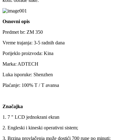
kom. obrade slike.
Osnovni opis
Predmet br: ZM 350
Vreme trajanja: 3-5 radnih dana
Porijeklo proizvoda: Kina
Marka: ADTECH
Luka isporuke: Shenzhen
Plaćanje: 100% T / T avansa
Značajka
1. 7 " LCD jednokrani ekran
2. Engleski i kineski operativni sistem;
3. Brzina provlačenja može dostići 700 rupe po minuti;